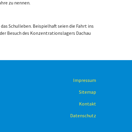
Jahre zu nennen.
as Schulleben. Beispielhaft seien die Fahrt ins
der Besuch des Konzentrationslagers Dachau
Impressum
Sitemap
Kontakt
Datenschutz