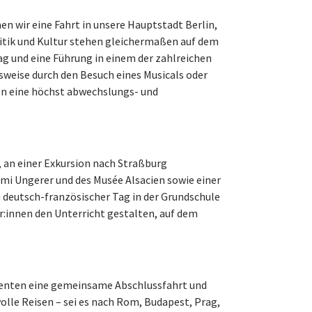
n wir eine Fahrt in unsere Hauptstadt Berlin,
olitik und Kultur stehen gleichermaßen auf dem
g und eine Führung in einem der zahlreichen
sweise durch den Besuch eines Musicals oder
nen eine höchst abwechslungs- und
, an einer Exkursion nach Straßburg
i Ungerer und des Musée Alsacien sowie einer
n deutsch-französischer Tag in der Grundschule
:innen den Unterricht gestalten, auf dem
ienten eine gemeinsame Abschlussfahrt und
lle Reisen – sei es nach Rom, Budapest, Prag,