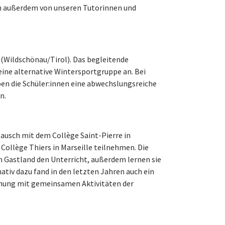
en außerdem von unseren Tutorinnen und
 (Wildschönau/Tirol). Das begleitende
eine alternative Wintersportgruppe an. Bei
en die Schüler:innen eine abwechslungsreiche
n.
ausch mit dem Collège Saint-Pierre in
Collège Thiers in Marseille teilnehmen. Die
m Gastland den Unterricht, außerdem lernen sie
tiv dazu fand in den letzten Jahren auch ein
nung mit gemeinsamen Aktivitäten der